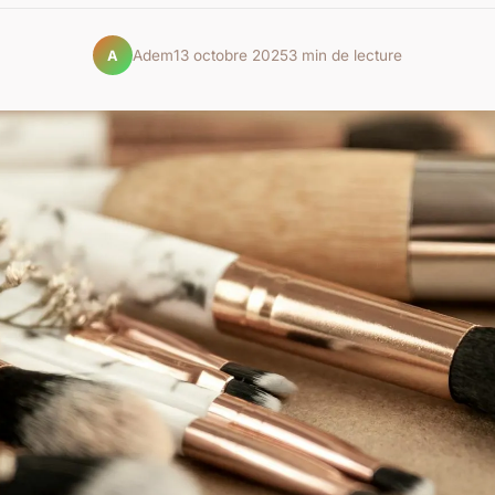
Adem
13 octobre 2025
3 min de lecture
A