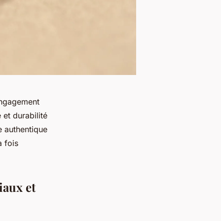
’engagement
et durabilité
e authentique
 fois
iaux et