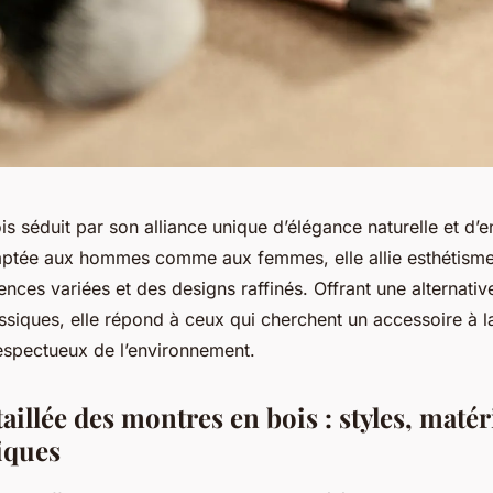
is séduit par son alliance unique d’élégance naturelle et d
ptée aux hommes comme aux femmes, elle allie esthétisme 
nces variées et des designs raffinés. Offrant une alternativ
siques, elle répond à ceux qui cherchent un accessoire à la
respectueux de l’environnement.
aillée des montres en bois : styles, matér
iques