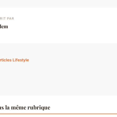
RIT PAR
dem
rticles Lifestyle
ns la même rubrique