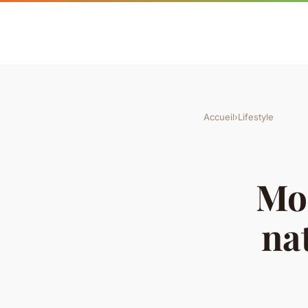
Accueil
›
Lifestyle
Mon
na