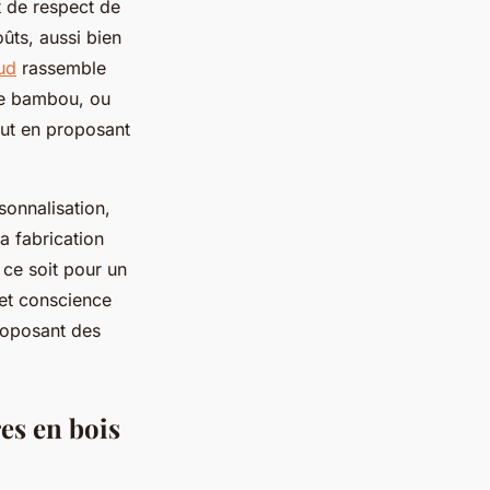
t de respect de
ûts, aussi bien
ud
rassemble
 le bambou, ou
out en proposant
sonnalisation,
a fabrication
e ce soit pour un
et conscience
proposant des
es en bois