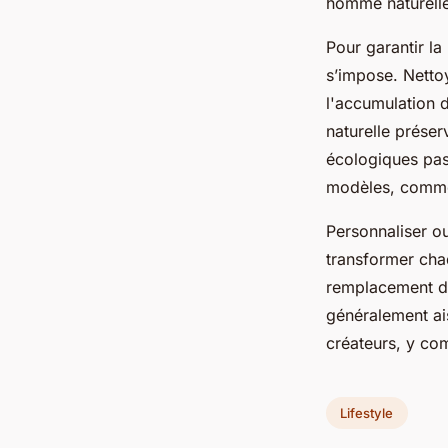
homme naturelle
Pour garantir la
s’impose. Nettoy
l'accumulation d
naturelle préser
écologiques pas 
modèles, comme l
Personnaliser o
transformer cha
remplacement de
généralement ai
créateurs, y co
Lifestyle