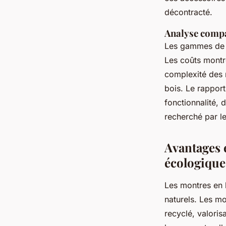
décontracté.
Analyse compar
Les gammes de p
Les coûts montre
complexité des 
bois. Le rapport
fonctionnalité, 
recherché par l
Avantages e
écologique 
Les montres en 
naturels. Les m
recyclé, valoris