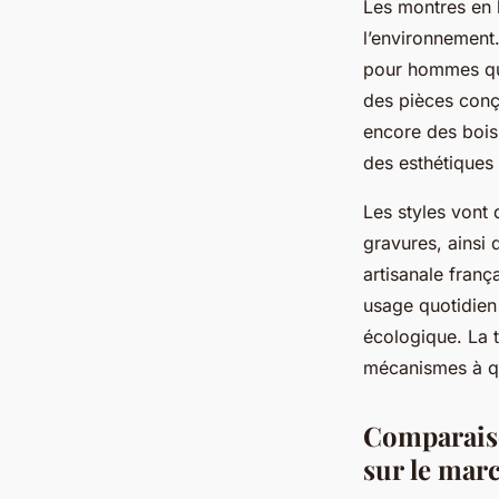
Les montres en 
l’environnement
pour hommes qu
des pièces conçu
encore des bois
des esthétiques 
Les styles vont 
gravures, ainsi
artisanale franç
usage quotidien
écologique. La t
mécanismes à q
Comparaiso
sur le mar