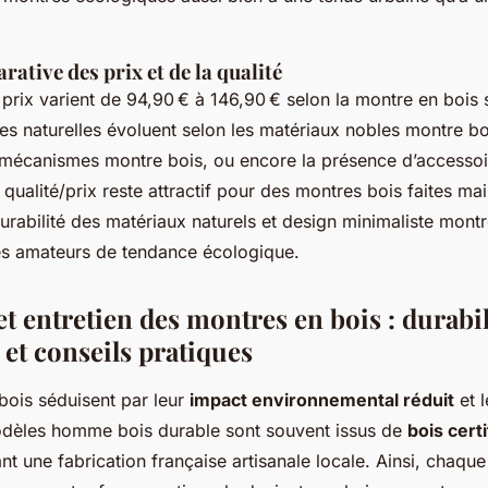
ative des prix et de la qualité
rix varient de 94,90 € à 146,90 € selon la montre en bois 
s naturelles évoluent selon les matériaux nobles montre boi
mécanismes montre bois, ou encore la présence d’accessoi
 qualité/prix reste attractif pour des montres bois faites m
durabilité des matériaux naturels et design minimaliste mont
es amateurs de tendance écologique.
t entretien des montres en bois : durabil
et conseils pratiques
bois séduisent par leur
impact environnemental réduit
et l
odèles homme bois durable sont souvent issus de
bois cert
ant une fabrication française artisanale locale. Ainsi, chaqu