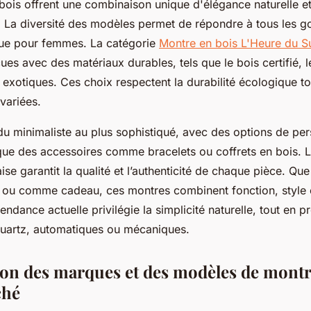
bois offrent une combinaison unique d'élégance naturelle e
. La diversité des modèles permet de répondre à tous les go
e pour femmes. La catégorie
Montre en bois L'Heure du S
es avec des matériaux durables, tels que le bois certifié,
 exotiques. Ces choix respectent la durabilité écologique t
variées.
du minimaliste au plus sophistiqué, avec des options de per
 que des accessoires comme bracelets ou coffrets en bois. L
aise garantit la qualité et l’authenticité de chaque pièce. Qu
 ou comme cadeau, ces montres combinent fonction, style 
endance actuelle privilégie la simplicité naturelle, tout en 
uartz, automatiques ou mécaniques.
n des marques et des modèles de montr
ché