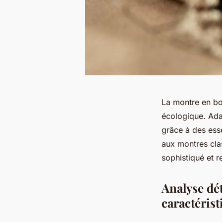
La montre en bo
écologique. Ada
grâce à des esse
aux montres clas
sophistiqué et 
Analyse dét
caractérist