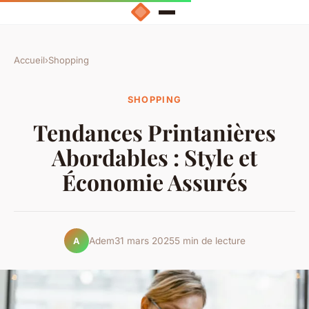
Accueil
›
Shopping
SHOPPING
Tendances Printanières
Abordables : Style et
Économie Assurés
Adem
31 mars 2025
5 min de lecture
A