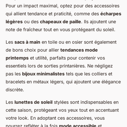
Pour un impact maximal, optez pour des accessoires
qui allient tendance et praticité, comme des
écharpes
légères
ou des
chapeaux de paille
. Ils ajoutent une
note de fraîcheur tout en vous protégeant du soleil.
Les
sacs à main
en toile ou en osier sont également
de bons choix pour allier
tendances mode
printemps
et utilité, parfaits pour contenir vos
essentiels lors de sorties printanières. Ne négligez
pas les
bijoux minimalistes
tels que les colliers et
bracelets en métaux légers, qui ajoutent une élégance
discrète.
Les
lunettes de soleil
stylées sont indispensables en
cette saison, protégeant vos yeux tout en accentuant
votre look. En adoptant ces accessoires, vous
pourrez refléter à la fois
mode accessible
et