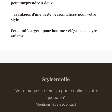
pour surprendre à deux
5 avantages d'une veste personnalisée pour votre
style
Pendentifs argent pour homme : élégance et style
affirmé
Styleenfolie
“Votre magazine féminin pour sublimer votre
quotidien”
Mentions légales
Contact