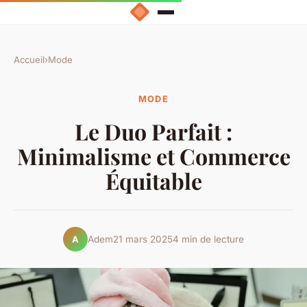
Accueil
›
Mode
MODE
Le Duo Parfait :
Minimalisme et Commerce
Équitable
Adem
21 mars 2025
4 min de lecture
A