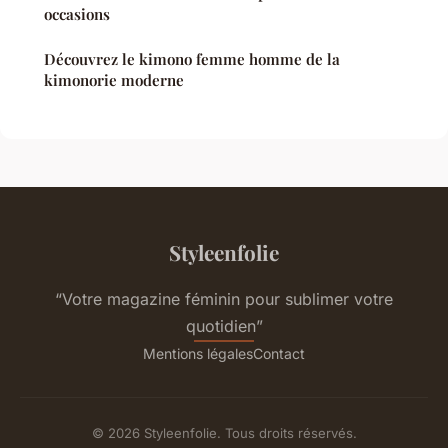
occasions
Découvrez le kimono femme homme de la
kimonorie moderne
Styleenfolie
“Votre magazine féminin pour sublimer votre
quotidien”
Mentions légales
Contact
© 2026 Styleenfolie. Tous droits réservés.